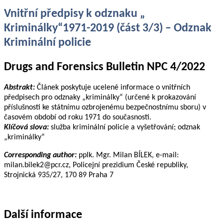
Vnitřní předpisy k odznaku „
Kriminálky“1971-2019 (část 3/3) – Odznak
Kriminální policie
Drugs and Forensics Bulletin NPC 4/2022
Abstrakt:
Článek poskytuje ucelené informace o vnitřních
předpisech pro odznaky „kriminálky“ (určené k prokazování
příslušnosti ke státnímu ozbrojenému bezpečnostnímu sboru) v
časovém období od roku 1971 do současnosti.
Klíčová slova:
služba kriminální policie a vyšetřování; odznak
„kriminálky“
Corresponding author:
pplk. Mgr. Milan BÍLEK, e-mail:
milan.bilek2@pcr.cz, Policejní prezidium České republiky,
Strojnická 935/27, 170 89 Praha 7
Další informace