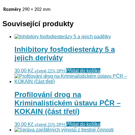
Rozměry
290 × 202 mm
Související produkty
Inhibitory fosfodiesterázy 5 a
jejich deriváty
30,00
Kč
Přidat do košíku
včetně 21% DPH
Profilování drog na
Kriminalistickém ústavu PČR –
KOKAIN (část třetí)
30,00
Kč
Přidat do košíku
včetně 21% DPH