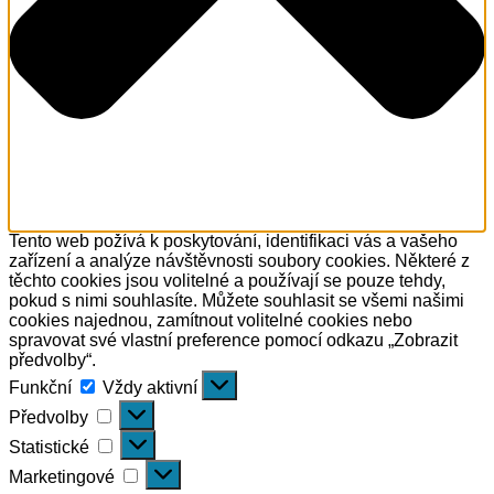
Tento web požívá k poskytování, identifikaci vás a vašeho
zařízení a analýze návštěvnosti soubory cookies. Některé z
těchto cookies jsou volitelné a používají se pouze tehdy,
pokud s nimi souhlasíte. Můžete souhlasit se všemi našimi
cookies najednou, zamítnout volitelné cookies nebo
spravovat své vlastní preference pomocí odkazu „Zobrazit
předvolby“.
Funkční
Funkční
Vždy aktivní
Předvolby
Předvolby
Statistické
Statistické
Marketingové
Marketingové