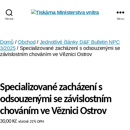
Tiskárna
Hledat
Menu
Ministerstva
vnitra
Domů
/
Obchod
/
Jednotlivé články D&F Bulletin NPC
3/2025
/ Specializované zacházení s odsouzenými se
závislostním chováním ve Věznici Ostrov
Specializované zacházení s
odsouzenými se závislostním
chováním ve Věznici Ostrov
30,00
Kč
včetně 21% DPH