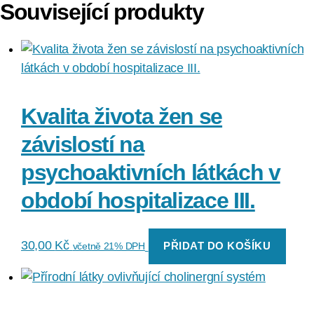
Související produkty
Kvalita života žen se
závislostí na
psychoaktivních látkách v
období hospitalizace III.
30,00
Kč
PŘIDAT DO KOŠÍKU
včetně 21% DPH