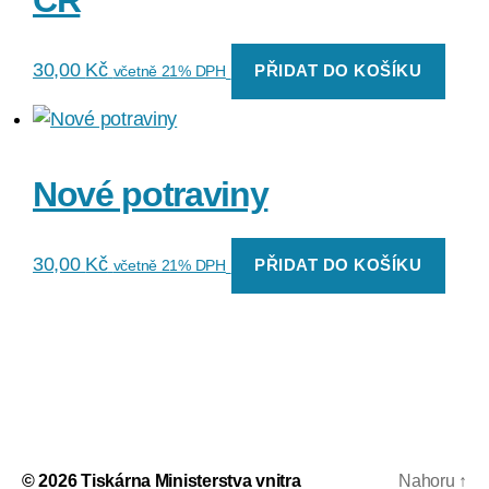
30,00
Kč
PŘIDAT DO KOŠÍKU
včetně 21% DPH
Nové potraviny
30,00
Kč
PŘIDAT DO KOŠÍKU
včetně 21% DPH
© 2026
Tiskárna Ministerstva vnitra
Nahoru
↑