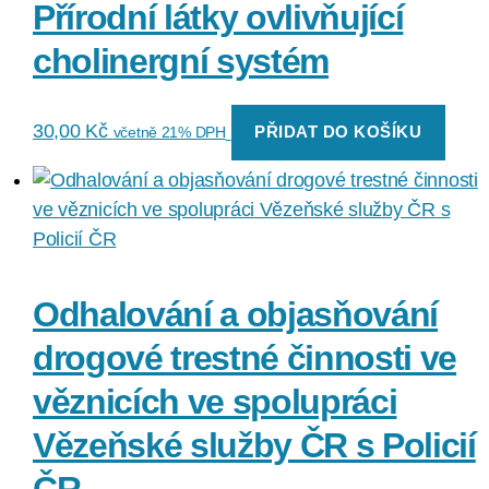
Přírodní látky ovlivňující
cholinergní systém
30,00
Kč
PŘIDAT DO KOŠÍKU
včetně 21% DPH
Odhalování a objasňování
drogové trestné činnosti ve
věznicích ve spolupráci
Vězeňské služby ČR s Policií
ČR