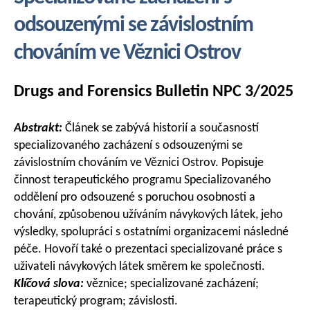
odsouzenými se závislostním
chováním ve Věznici Ostrov
Drugs and Forensics Bulletin NPC 3/2025
Abstrakt:
Článek se zabývá historií a současností
specializovaného zacházení s odsouzenými se
závislostním chováním ve Věznici Ostrov. Popisuje
činnost terapeutického programu Specializovaného
oddělení pro odsouzené s poruchou osobnosti a
chování, způsobenou užíváním návykových látek, jeho
výsledky, spolupráci s ostatními organizacemi následné
péče. Hovoří také o prezentaci specializované práce s
uživateli návykových látek směrem ke společnosti.
Klíčová slova:
věznice; specializované zacházení;
terapeutický program; závislosti.