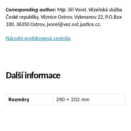
Corresponding author:
Mgr. Jiří Vorel, Vězeňská služba
České republiky, Věznice Ostrov, Vykmanov 22, P.O.Box
100, 36350 Ostrov, jvorel@vez.ost.justice.cz.
Národní protidrogová centrála
Další informace
Rozměry
290 × 202 mm