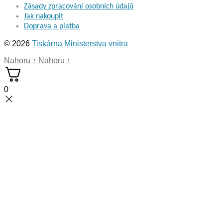
Zásady zpracování osobních údajů
Jak nakoupit
Doprava a platba
© 2026
Tiskárna Ministerstva vnitra
Nahoru
↑
Nahoru
↑
0