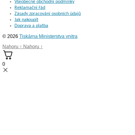
Všeobecné obchodní podmínky
Reklamační řád
Zásady zpracování osobních údajů
Jak nakoupit
Doprava a platba
© 2026
Tiskárna Ministerstva vnitra
Nahoru
↑
Nahoru
↑
0