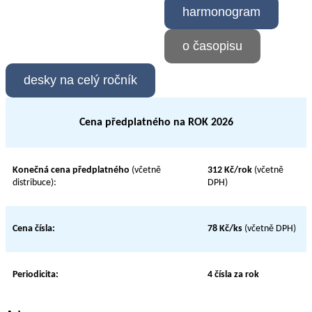
harmonogram
o časopisu
desky na celý ročník
Cena předplatného na ROK 2026
Konečná cena předplatného
(včetně
312 Kč/rok
(včetně
distribuce):
DPH)
Cena čísla:
78 Kč/ks
(včetně DPH)
Periodicita:
4 čísla za rok