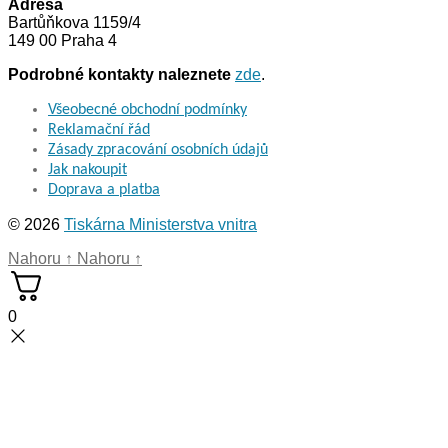
Adresa
Bartůňkova 1159/4
149 00 Praha 4
Podrobné kontakty naleznete
zde
.
Všeobecné obchodní podmínky
Reklamační řád
Zásady zpracování osobních údajů
Jak nakoupit
Doprava a platba
© 2026
Tiskárna Ministerstva vnitra
Nahoru
↑
Nahoru
↑
0