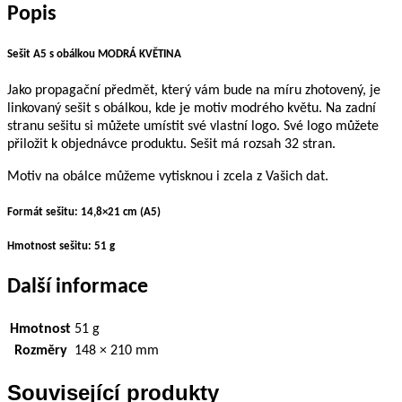
Popis
Sešit A5 s obálkou MODRÁ KVĚTINA
Jako propagační předmět, který vám bude na míru zhotovený, je
linkovaný sešit s obálkou, kde je motiv modrého květu. Na zadní
stranu sešitu si můžete umístit své vlastní logo. Své logo můžete
přiložit k objednávce produktu. Sešit má rozsah 32 stran.
Motiv na obálce můžeme vytisknou i zcela z Vašich dat.
Formát sešitu: 14,8×21 cm (A5)
Hmotnost sešitu: 51 g
Další informace
Hmotnost
51 g
Rozměry
148 × 210 mm
Související produkty