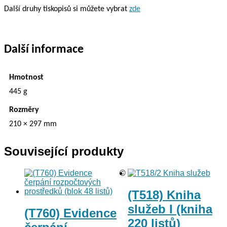
Další druhy tiskopisů si můžete vybrat
zde
Další informace
Hmotnost
445 g
Rozměry
210 × 297 mm
Související produkty
©
(T518) Kniha
služeb I (kniha
(T760) Evidence
220 listů)