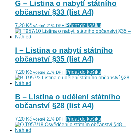
G – Listina o nabytí státního
občanství §33 (list A4)
7,20
Kč
Přidat do košíku
včetně 21% DPH
I – Listina o nabytí státního
občanství §35 (list A4)
7,20
Kč
Přidat do košíku
včetně 21% DPH
B – Listina o udělení státního
občanství §28 (list A4)
7,20
Kč
Přidat do košíku
včetně 21% DPH