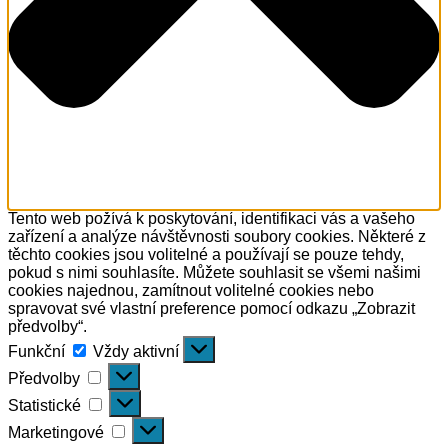
Tento web požívá k poskytování, identifikaci vás a vašeho
zařízení a analýze návštěvnosti soubory cookies. Některé z
těchto cookies jsou volitelné a používají se pouze tehdy,
pokud s nimi souhlasíte. Můžete souhlasit se všemi našimi
cookies najednou, zamítnout volitelné cookies nebo
spravovat své vlastní preference pomocí odkazu „Zobrazit
předvolby“.
Funkční
Funkční
Vždy aktivní
Předvolby
Předvolby
Statistické
Statistické
Marketingové
Marketingové