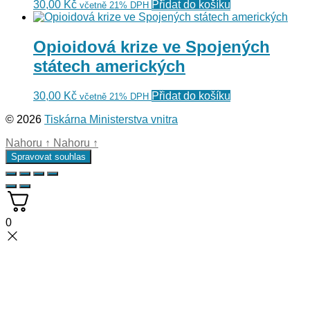
30,00
Kč
Přidat do košíku
včetně 21% DPH
Opioidová krize ve Spojených
státech amerických
30,00
Kč
Přidat do košíku
včetně 21% DPH
© 2026
Tiskárna Ministerstva vnitra
Nahoru
↑
Nahoru
↑
Spravovat souhlas
0