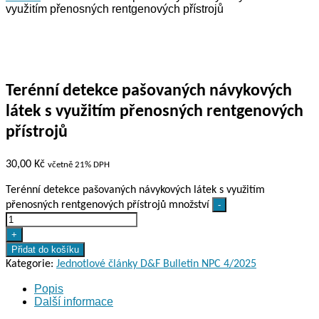
využitím přenosných rentgenových přístrojů
Terénní detekce pašovaných návykových
látek s využitím přenosných rentgenových
přístrojů
30,00
Kč
včetně 21% DPH
Terénní detekce pašovaných návykových látek s využitím
přenosných rentgenových přístrojů množství
-
+
Přidat do košíku
Kategorie:
Jednotlové články D&F Bulletin NPC 4/2025
Popis
Další informace