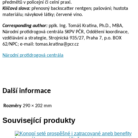
předmětů v policejní či celní praxi.
Klíčová slova:
přenosný backscatter rentgen; pašování; hustota
materiálu; návykové látky; červené víno.
Corresponding author:
pplk. Ing. Tomáš Kratina, Ph.D., MBA,
Národní protidrogová centrála SKPV PČR, Oddělení koordinace,
vzdělávání a strategie, Strojnická 935/27, Praha 7, p.o. BOX
62/NPC; e-mail: tomas.kratina@pcr.cz
Národní protidrogová centrála
Další informace
Rozměry
290 × 202 mm
Související produkty