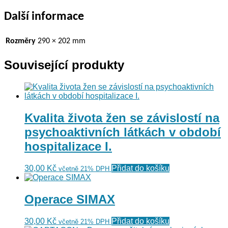
Další informace
Rozměry
290 × 202 mm
Související produkty
Kvalita života žen se závislostí na
psychoaktivních látkách v období
hospitalizace I.
30,00
Kč
Přidat do košíku
včetně 21% DPH
Operace SIMAX
30,00
Kč
Přidat do košíku
včetně 21% DPH