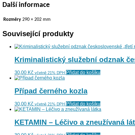
Další informace
Rozměry
290 × 202 mm
Související produkty
Kriminalistický služební odznak če
30,00
Kč
Přidat do košíku
včetně 21% DPH
Případ černého kozla
30,00
Kč
Přidat do košíku
včetně 21% DPH
KETAMIN – Léčivo a zneužívaná lá