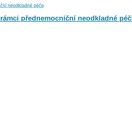
 rámci přednemocniční neodkladné péč