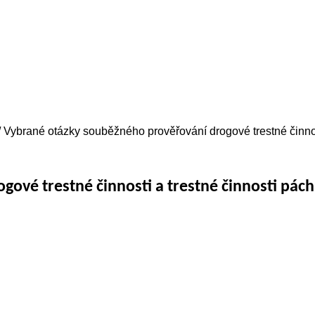
/ Vybrané otázky souběžného prověřování drogové trestné činnos
ové trestné činnosti a trestné činnosti pác