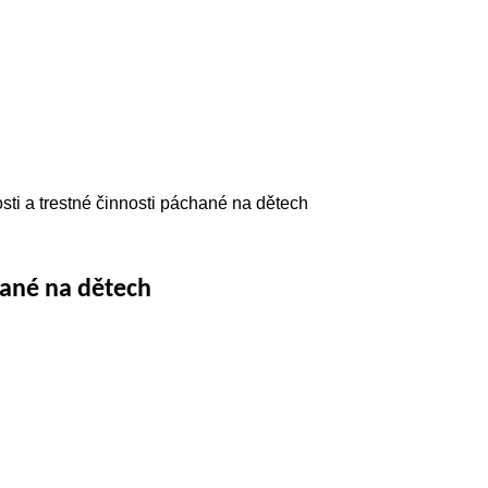
ti a trestné činnosti páchané na dětech
hané na dětech