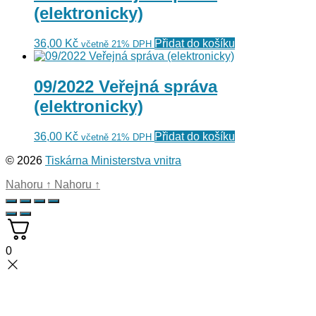
(elektronicky)
36,00
Kč
Přidat do košíku
včetně 21% DPH
09/2022 Veřejná správa
(elektronicky)
36,00
Kč
Přidat do košíku
včetně 21% DPH
© 2026
Tiskárna Ministerstva vnitra
Nahoru
↑
Nahoru
↑
0