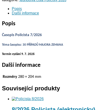
Kategorie:
Jednotlivá čísla Policisty 2026
Popis
Další informace
Popis
Časopis Policista 7/2026
Téma časopisu: 30 PŘÍPADŮ MAJORA ZEMANA
Termín vydání 9. 7. 2026
Další informace
Rozměry
280 × 204 mm
Související produkty
8/2026 Policista (elektronicky)