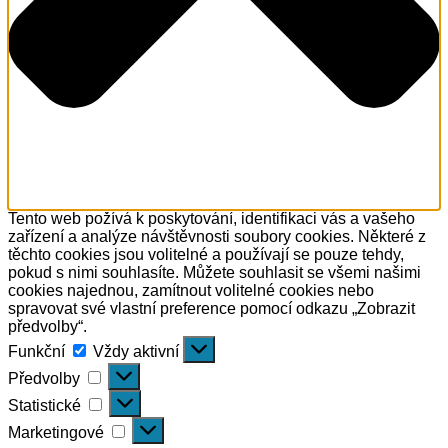
Tento web požívá k poskytování, identifikaci vás a vašeho
zařízení a analýze návštěvnosti soubory cookies. Některé z
těchto cookies jsou volitelné a používají se pouze tehdy,
pokud s nimi souhlasíte. Můžete souhlasit se všemi našimi
cookies najednou, zamítnout volitelné cookies nebo
spravovat své vlastní preference pomocí odkazu „Zobrazit
předvolby“.
Funkční
Funkční
Vždy aktivní
Předvolby
Předvolby
Statistické
Statistické
Marketingové
Marketingové